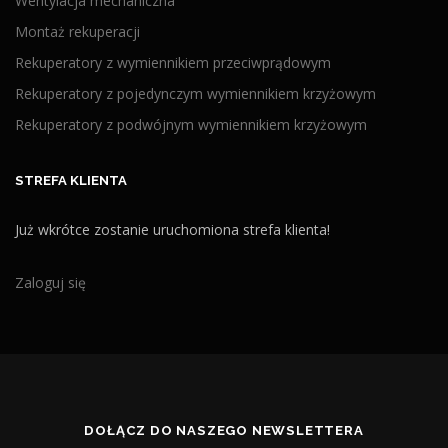
Wentylacja mechaniczna
Montaż rekuperacji
Rekuperatory z wymiennikiem przeciwprądowym
Rekuperatory z pojedynczym wymiennikiem krzyżowym
Rekuperatory z podwójnym wymiennikiem krzyżowym
STREFA KLIENTA
Już wkrótce zostanie uruchomiona strefa klienta!
Zaloguj się
DOŁĄCZ DO NASZEGO NEWSLETTERA