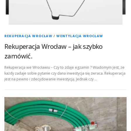
REKUPERACJA WROCŁAW
/
WENTYLACJA WROCŁAW
Rekuperacja Wrocław – jak szybko
zamówić.
Rekuperacja we Wrocławiu – Czy to zdaje egzamin ? Wiadomym jest, że
każdy zadaje sobie pytanie czy dana inwestycja się zwraca. Rekuperacja
jest na pewno i zdecydowanie inwestycją. Jednak czy …