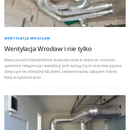
WENTYLACJA WROCŁAW
Wentylacja Wrocław i nie tylko
Mamy ponad trzynastoletnie doświadczenie w doborze i montażu
systemów rekuperacji i wentylacji. Jeśli nurtują Cię te oraz inne pytania
dotyczące tej dziedziny lub jesteś zainteresowany zakupem dobrej
klasy urządzenia wraz …